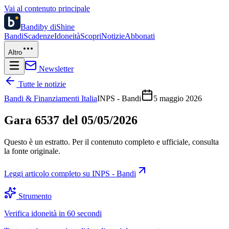
Vai al contenuto principale
Bandi
by diShine
Bandi
Scadenze
Idoneità
Scopri
Notizie
Abbonati
Altro
Newsletter
Tutte le notizie
Bandi & Finanziamenti Italia
INPS - Bandi
5 maggio 2026
Gara 6537 del 05/05/2026
Questo è un estratto. Per il contenuto completo e ufficiale, consulta
la fonte originale.
Leggi articolo completo su
INPS - Bandi
Strumento
Verifica idoneità in 60 secondi