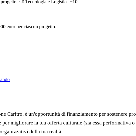
ul progetto. · # Tecnologia e Logistica
+10
000 euro per ciascun progetto.
bando
e Caritro, è un'opportunità di finanziamento per sostenere proget
e per migliorare la tua offerta culturale (sia essa performativa o
organizzativi della tua realtà.