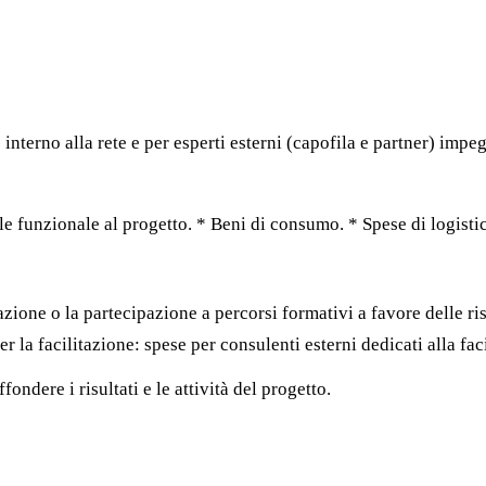
interno alla rete e per esperti esterni (capofila e partner) impeg
le funzionale al progetto. * Beni di consumo. * Spese di logisti
azione o la partecipazione a percorsi formativi a favore delle ri
er la facilitazione: spese per consulenti esterni dedicati alla fac
fondere i risultati e le attività del progetto.