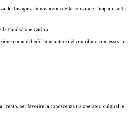
zza del bisogno, l'innovatività della soluzione, l'impatto sulla
lla Fondazione Caritro.
ndazione comunicherà l'ammontare del contributo concesso. Le
 Trento, per favorire la conoscenza tra operatori culturali e