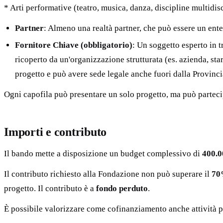
* Arti performative (teatro, musica, danza, discipline multidis
Partner
: Almeno una realtà partner, che può essere un ente
Fornitore Chiave (obbligatorio)
: Un soggetto esperto in t
ricoperto da un'organizzazione strutturata (es. azienda, sta
progetto e può avere sede legale anche fuori dalla Provinci
Ogni capofila può presentare un solo progetto, ma può parteci
Importi e contributo
Il bando mette a disposizione un budget complessivo di
400.0
Il contributo richiesto alla Fondazione non può superare il
7
progetto. Il contributo è a
fondo perduto
.
È possibile valorizzare come cofinanziamento anche attività prof