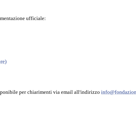
umentazione ufficiale:
ore)
sponibile per chiarimenti via email all'indirizzo
info@fondazione