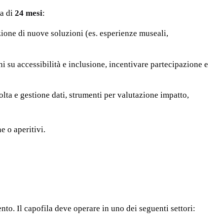
ma di
24 mesi
:
zione di nuove soluzioni (es. esperienze museali,
ni su accessibilità e inclusione, incentivare partecipazione e
colta e gestione dati, strumenti per valutazione impatto,
ne o aperitivi.
nto. Il capofila deve operare in uno dei seguenti settori: