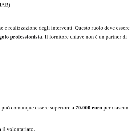
 MAB)
ne e realizzazione degli interventi. Questo ruolo deve essere
golo professionista
. Il fornitore chiave non è un partner di
on può comunque essere superiore a
70.000 euro
per ciascun
 il volontariato.