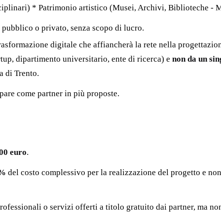
ciplinari) * Patrimonio artistico (Musei, Archivi, Biblioteche -
 pubblico o privato, senza scopo di lucro.
rasformazione digitale che affiancherà la rete nella progettazio
rtup, dipartimento universitario, ente di ricerca) e
non da un sin
a di Trento.
pare come partner in più proposte.
00 euro
.
0%
del costo complessivo per la realizzazione del progetto e n
essionali o servizi offerti a titolo gratuito dai partner, ma non