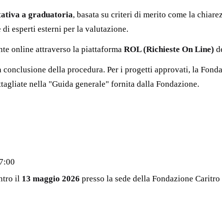
ativa a graduatoria
, basata su criteri di merito come la chiare
 di esperti esterni per la valutazione.
te online attraverso la piattaforma
ROL (Richieste On Line)
de
a conclusione della procedura. Per i progetti approvati, la Fo
tagliate nella "Guida generale" fornita dalla Fondazione.
17:00
ntro il
13 maggio 2026
presso la sede della Fondazione Caritro a