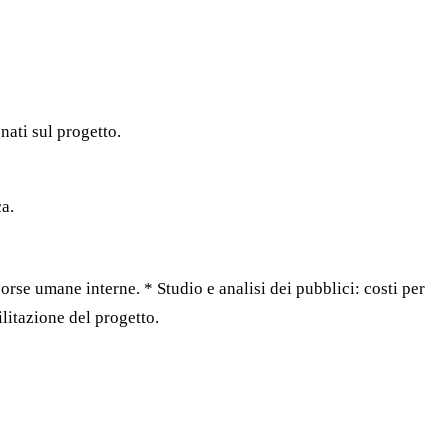
nati sul progetto.
ca.
sorse umane interne. * Studio e analisi dei pubblici: costi per
ilitazione del progetto.