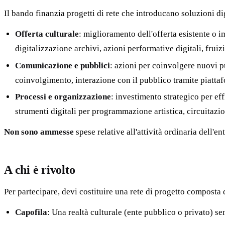
Il bando finanzia progetti di rete che introducano soluzioni d
Offerta culturale
: miglioramento dell'offerta esistente o 
digitalizzazione archivi, azioni performative digitali, fruiz
Comunicazione e pubblici
: azioni per coinvolgere nuovi pu
coinvolgimento, interazione con il pubblico tramite piattaf
Processi e organizzazione
: investimento strategico per eff
strumenti digitali per programmazione artistica, circuitazi
Non sono ammesse
spese relative all'attività ordinaria dell'ent
A chi è rivolto
Per partecipare, devi costituire una rete di progetto composta 
Capofila
: Una realtà culturale (ente pubblico o privato) se