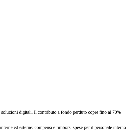
i soluzioni digitali. Il contributo a fondo perduto copre fino al 70%
terne ed esterne: compensi e rimborsi spese per il personale interno