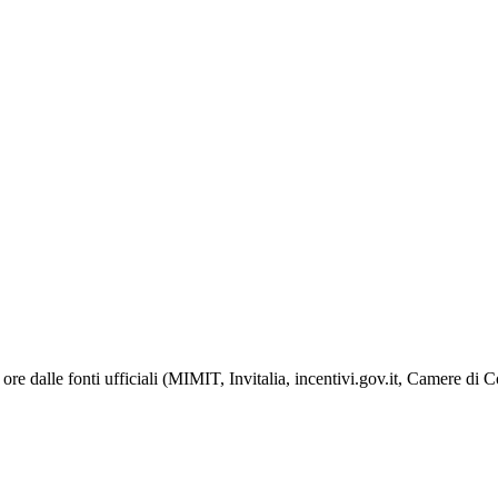
ore dalle fonti ufficiali (MIMIT, Invitalia, incentivi.gov.it, Camere di