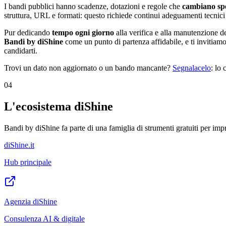
I bandi pubblici hanno scadenze, dotazioni e regole che
cambiano sp
struttura, URL e formati: questo richiede continui adeguamenti tecnici 
Pur dedicando
tempo ogni giorno
alla verifica e alla manutenzione d
Bandi by diShine
come un punto di partenza affidabile, e ti invitiamo
candidarti.
Trovi un dato non aggiornato o un bando mancante?
Segnalacelo
: lo
04
L'ecosistema diShine
Bandi by diShine fa parte di una famiglia di strumenti gratuiti per impr
diShine.it
Hub principale
Agenzia diShine
Consulenza AI & digitale