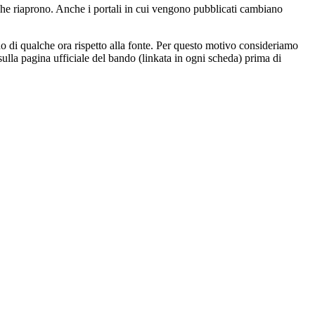
i che riaprono. Anche i portali in cui vengono pubblicati cambiano
do di qualche ora rispetto alla fonte. Per questo motivo consideriamo
ulla pagina ufficiale del bando (linkata in ogni scheda) prima di