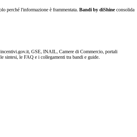
 solo perché l'informazione è frammentata.
Bandi by diShine
consolida
ia, incentivi.gov.it, GSE, INAIL, Camere di Commercio, portali
le sintesi, le FAQ e i collegamenti tra bandi e guide.