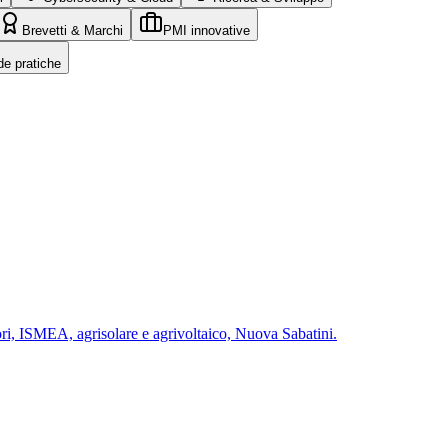
Brevetti & Marchi
PMI innovative
de pratiche
ri, ISMEA, agrisolare e agrivoltaico, Nuova Sabatini.