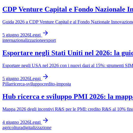
CDP Venture Capital e Fondo Nazionale In
Guida 2026 a CDP Venture Capital e al Fondo Nazionale Innovazione: olt
5 giugno 2026
Leggi
internazionalizzazione
export
Esportare negli Stati Uniti nel 2026: la gui
Esportare negli USA nel 2026 con i nuovi dazi al 15%: strumenti SIMEST
5 giugno 2026
Leggi
Pillar
ricerca-sviluppo
credito-imposta
Hub ricerca e sviluppo PMI 2026: la mapp
Mappa 2026 degli incentivi R&S per le PMI: credito R&S al 10% fino a
4 giugno 2026
Leggi
agricoltura
digitalizzazione