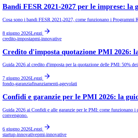
Bandi FESR 2021-2027 per le imprese: la g
Cosa sono i bandi FESR 2021-2027, come funzionano i Programmi Region
8 giugno 2026
Leggi
credito-imposta
pmi-innovative
Credito d'imposta quotazione PMI 2026: la
Guida 2026 al credito d'imposta per la quotazione delle PMI: 50% dei
7 giugno 2026
Leggi
fondo-garanzia
finanziamenti-agevolati
Confidi e garanzie per le PMI 2026: la gui
Guida 2026 ai Confidi e alle garanzie per le PMI: come funzionano i c
convengono.
6 giugno 2026
Leggi
startup-innovative
pmi-innovative