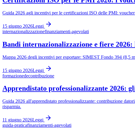
Guida 2026 agli incentivi per le certificazioni ISO delle PMI: vouche
15 giugno 2026
Leggi
internazionalizzazione
finanziamenti-agevolati
Bandi internazionalizzazione e fiere 2026:
Mappa 2026 degli incentivi per esportare: SIMEST Fondo 394 (8,5 mld
15 giugno 2026
Leggi
formazione
decontribuzione
Apprendistato professionalizzante 2026: gli 
Guida 2026 all'apprendistato professionalizzante: contribuzione dator
risparmia.
11 giugno 2026
Leggi
guida-pratica
finanziamenti-agevolati