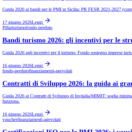
Guida 2026 ai bandi per le PMI in Sicilia: PR FESR 2021-2027 (compet
17 giugno 2026
Leggi
Pillar
turismo
fondo-perduto
Bandi turismo 2026: gli incentivi per le str
Guida 2026 agli incentivi per il turismo: Fondo sostegno imprese turi
16 giugno 2026
Leggi
fondo-perduto
finanziamenti-agevolati
Contratti di Sviluppo 2026: la guida ai gra
Guida 2026 ai Contratti di Sviluppo di Invitalia/MIMIT: soglia minim
funziona.
16 giugno 2026
Leggi
voucher
finanziamenti-agevolati
Certificazioni ISO per le PMI 2026: i vouche