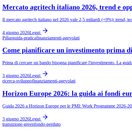
Mercato agritech italiano 2026, trend e op
Il mercato agritech italiano nel 2026 vale 2,5 miliardi (+9%): trend, te
4 giugno 2026
Leggi
Pillar
guida-pratica
finanziamenti-agevolati
Come pianificare un investimento prima d
Prima di cercare un bando bisogna pianificare l'investimento. La guida c
3 giugno 2026
Leggi
ricerca-sviluppo
finanziamenti-agevolati
Horizon Europe 2026: la guida ai fondi eur
Guida 2026 a Horizon Europe per le PMI: Work Programme 2026-2027,
3 giugno 2026
Leggi
transizione-green
fondo-perduto