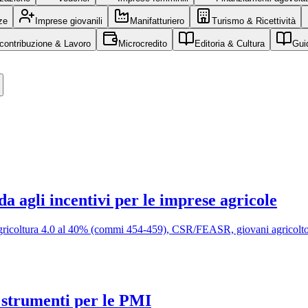
ze
Imprese giovanili
Manifatturiero
Turismo & Ricettività
contribuzione & Lavoro
Microcredito
Editoria & Cultura
Gui
da agli incentivi per le imprese agricole
to Agricoltura 4.0 al 40% (commi 454-459), CSR/FEASR, giovani agricolto
i strumenti per le PMI