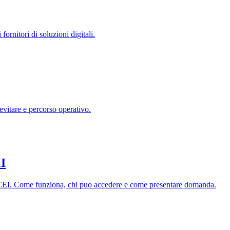
ornitori di soluzioni digitali.
 evitare e percorso operativo.
MI
PCEI. Come funziona, chi puo accedere e come presentare domanda.