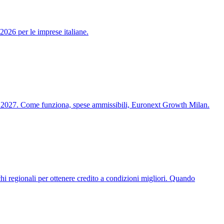
026 per le imprese italiane.
re 2027. Come funziona, spese ammissibili, Euronext Growth Milan.
i regionali per ottenere credito a condizioni migliori. Quando