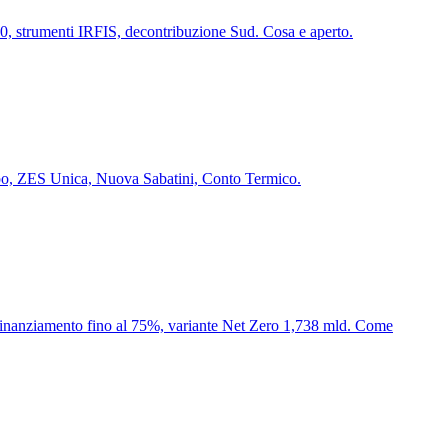
0, strumenti IRFIS, decontribuzione Sud. Cosa e aperto.
luppo, ZES Unica, Nuova Sabatini, Conto Termico.
+ finanziamento fino al 75%, variante Net Zero 1,738 mld. Come