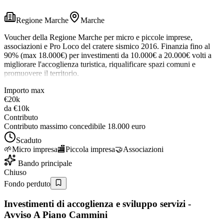
Regione Marche
Marche
Voucher della Regione Marche per micro e piccole imprese,
associazioni e Pro Loco del cratere sismico 2016. Finanzia fino al
90% (max 18.000€) per investimenti da 10.000€ a 20.000€ volti a
migliorare l'accoglienza turistica, riqualificare spazi comuni e
promuovere il territorio.
Importo max
€20k
da
€10k
Contributo
Contributo massimo concedibile 18.000 euro
Scaduto
🌱
Micro impresa
🏬
Piccola impresa
🤝
Associazioni
Bando principale
Chiuso
Fondo perduto
Investimenti di accoglienza e sviluppo servizi -
Avviso A Piano Cammini