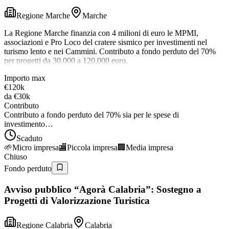
Regione Marche
Marche
La Regione Marche finanzia con 4 milioni di euro le MPMI,
associazioni e Pro Loco del cratere sismico per investimenti nel
turismo lento e nei Cammini. Contributo a fondo perduto del 70%
per progetti da 30.000 a 120.000 euro.
Importo max
€120k
da
€30k
Contributo
Contributo a fondo perduto del 70% sia per le spese di
investimento…
Scaduto
🌱
Micro impresa
🏬
Piccola impresa
🏢
Media impresa
Chiuso
Fondo perduto
Avviso pubblico “Agorà Calabria”: Sostegno a
Progetti di Valorizzazione Turistica
Regione Calabria
Calabria