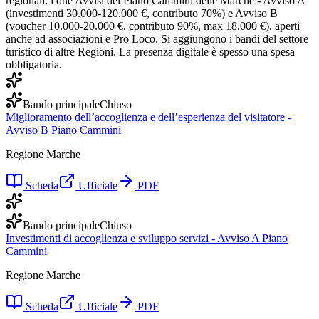
regionali: i due Avvisi del Piano Cammini delle Marche - Avviso A
(investimenti 30.000-120.000 €, contributo 70%) e Avviso B
(voucher 10.000-20.000 €, contributo 90%, max 18.000 €), aperti
anche ad associazioni e Pro Loco. Si aggiungono i bandi del settore
turistico di altre Regioni. La presenza digitale è spesso una spesa
obbligatoria.
Bando principale
Chiuso
Miglioramento dell’accoglienza e dell’esperienza del visitatore -
Avviso B Piano Cammini
Regione Marche
Scheda
Ufficiale
PDF
Bando principale
Chiuso
Investimenti di accoglienza e sviluppo servizi - Avviso A Piano
Cammini
Regione Marche
Scheda
Ufficiale
PDF