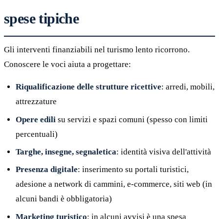
spese tipiche
Gli interventi finanziabili nel turismo lento ricorrono.
Conoscere le voci aiuta a progettare:
Riqualificazione delle strutture ricettive
: arredi, mobili,
attrezzature
Opere edili
su servizi e spazi comuni (spesso con limiti
percentuali)
Targhe, insegne, segnaletica
: identità visiva dell'attività
Presenza digitale
: inserimento su portali turistici,
adesione a network di cammini, e-commerce, siti web (in
alcuni bandi è obbligatoria)
Marketing turistico
: in alcuni avvisi è una spesa