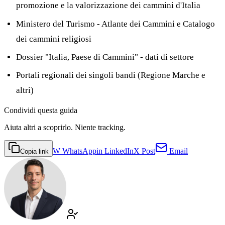
promozione e la valorizzazione dei cammini d'Italia
Ministero del Turismo - Atlante dei Cammini e Catalogo
dei cammini religiosi
Dossier "Italia, Paese di Cammini" - dati di settore
Portali regionali dei singoli bandi (Regione Marche e
altri)
Condividi
questa guida
Aiuta altri a scoprirlo. Niente tracking.
W
WhatsApp
in
LinkedIn
X
Post
Email
Copia link