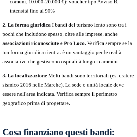
comuni, 10.000-20.000 €): voucher tipo Avviso B,
intensità fino al 90%
2. La forma giuridica
I bandi del turismo lento sono tra i
pochi che includono spesso, oltre alle imprese, anche
associazioni riconosciute e Pro Loco
. Verifica sempre se la
tua forma giuridica rientra: è un vantaggio per le realtà
associative che gestiscono ospitalità lungo i cammini.
3. La localizzazione
Molti bandi sono territoriali (es. cratere
sismico 2016 nelle Marche). La sede o unità locale deve
essere nell'area indicata. Verifica sempre il perimetro
geografico prima di progettare.
Cosa finanziano questi bandi: