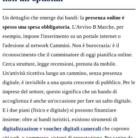
Un dettaglio che emerge dai bandi: la
presenza online è
spesso una spesa obbligatoria
. L'Avviso B Marche, per
esempio, impone l'inserimento su un portale internet o
l'adesione al network Cammini. Non è burocrazia: è il
riconoscimento che il camminatore di oggi pianifica online.
Cerca strutture, legge recensioni, prenota da mobile.
Un'attività ricettiva lungo un cammino, senza presenza
digitale, è invisibile a una quota crescente di pubblico. Per le
imprese del settore, questo significa che un bando di
accoglienza è anche un'occasione per fare un salto digitale.
E i due piani (fisico e digitale) si possono finanziare
insieme: oltre ai bandi turistici, esistono strumenti di
digitalizzazione
e
voucher digitali camerali
che coprono
siti web, e-commerce, sistemi di prenotazione. Per capire da