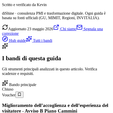
Scritto e verificato da
Kevin
diShine · consulenza PMI e trasformazione digitale. Ogni guida è
basata su fonti ufficiali (GU, MIMIT, Regioni, INVITALIA).
Aggiornato
23 maggio 2026
Chi siamo
Segnala una
correzione
Hub guide
Tutti i bandi
I bandi di questa guida
Gli strumenti principali analizzati in questo articolo. Verifica
scadenze e requisiti.
Bando principale
Chiuso
Voucher
Miglioramento dell’accoglienza e dell’esperienza del
visitatore - Avviso B Piano Cammini