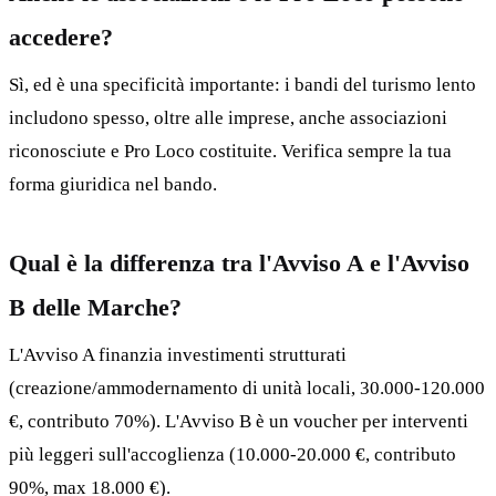
accedere?
Sì, ed è una specificità importante: i bandi del turismo lento
includono spesso, oltre alle imprese, anche associazioni
riconosciute e Pro Loco costituite. Verifica sempre la tua
forma giuridica nel bando.
Qual è la differenza tra l'Avviso A e l'Avviso
B delle Marche?
L'Avviso A finanzia investimenti strutturati
(creazione/ammodernamento di unità locali, 30.000-120.000
€, contributo 70%). L'Avviso B è un voucher per interventi
più leggeri sull'accoglienza (10.000-20.000 €, contributo
90%, max 18.000 €).