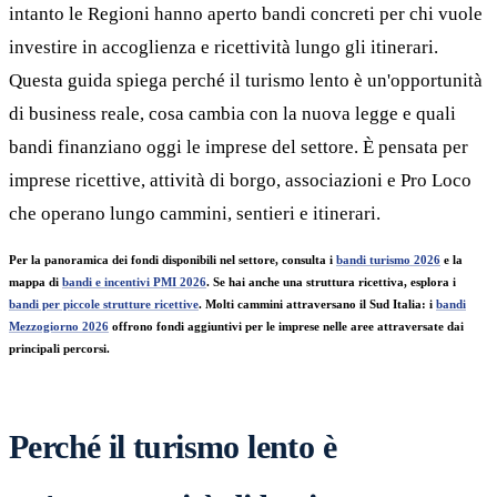
intanto le Regioni hanno aperto bandi concreti per chi vuole
investire in accoglienza e ricettività lungo gli itinerari.
Questa guida spiega perché il turismo lento è un'opportunità
di business reale, cosa cambia con la nuova legge e quali
bandi finanziano oggi le imprese del settore. È pensata per
imprese ricettive, attività di borgo, associazioni e Pro Loco
che operano lungo cammini, sentieri e itinerari.
Per la panoramica dei fondi disponibili nel settore, consulta i
bandi turismo 2026
e la
mappa di
bandi e incentivi PMI 2026
. Se hai anche una struttura ricettiva, esplora i
bandi per piccole strutture ricettive
. Molti cammini attraversano il Sud Italia: i
bandi
Mezzogiorno 2026
offrono fondi aggiuntivi per le imprese nelle aree attraversate dai
principali percorsi.
Perché il turismo lento è