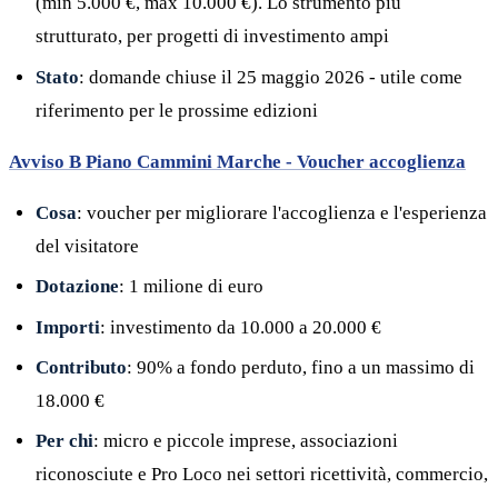
(min 5.000 €, max 10.000 €). Lo strumento più
strutturato, per progetti di investimento ampi
Stato
: domande chiuse il 25 maggio 2026 - utile come
riferimento per le prossime edizioni
Avviso B Piano Cammini Marche - Voucher accoglienza
Cosa
: voucher per migliorare l'accoglienza e l'esperienza
del visitatore
Dotazione
: 1 milione di euro
Importi
: investimento da 10.000 a 20.000 €
Contributo
: 90% a fondo perduto, fino a un massimo di
18.000 €
Per chi
: micro e piccole imprese, associazioni
riconosciute e Pro Loco nei settori ricettività, commercio,