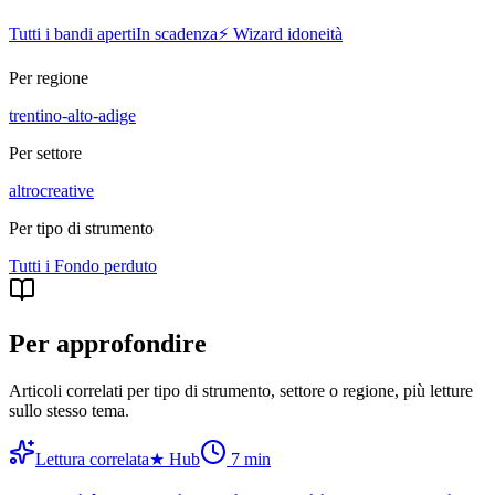
Tutti i bandi aperti
In scadenza
⚡ Wizard idoneità
Per regione
trentino-alto-adige
Per settore
altro
creative
Per tipo di strumento
Tutti i
Fondo perduto
Per approfondire
Articoli correlati per tipo di strumento, settore o regione
, più letture
sullo stesso tema.
Lettura correlata
★
Hub
7
min