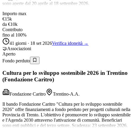
sono aperte dal 20 aprile al 18 settembre 2026.
Importo max
€15k
da
€10k
Contributo
fino al 100%
41 giorni · 18 set 2026
Verifica idoneità →
🤝
Associazioni
Aperto
Fondo perduto
Cultura per lo sviluppo sostenibile 2026 in Trentino
(Fondazione Caritro)
Fondazione Caritro
Trentino-A.A.
Il bando Fondazione Caritro "Cultura per lo sviluppo sostenibile
2026" offre finanziamenti a fondo perduto per progetti culturali nella
Provincia di Trento. L'obiettivo è promuovere lo sviluppo sostenibile
e l'Agenda 2030 attraverso l'attivazione di comunità. Beneficiari
sono enti pubblici e del terzo settore. Scadenza: 23 settembre 2026.