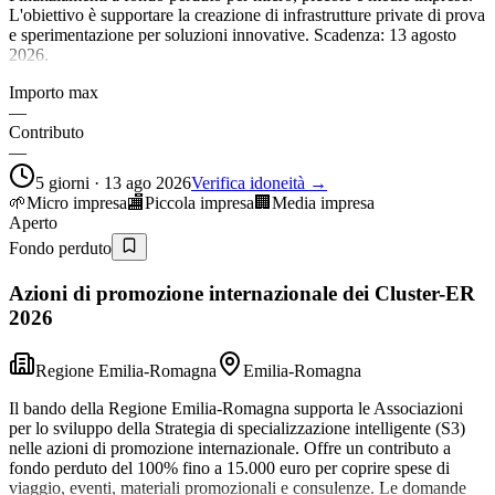
L'obiettivo è supportare la creazione di infrastrutture private di prova
e sperimentazione per soluzioni innovative. Scadenza: 13 agosto
2026.
Importo max
—
Contributo
—
5 giorni · 13 ago 2026
Verifica idoneità →
🌱
Micro impresa
🏬
Piccola impresa
🏢
Media impresa
Aperto
Fondo perduto
Azioni di promozione internazionale dei Cluster-ER
2026
Regione Emilia-Romagna
Emilia-Romagna
Il bando della Regione Emilia-Romagna supporta le Associazioni
per lo sviluppo della Strategia di specializzazione intelligente (S3)
nelle azioni di promozione internazionale. Offre un contributo a
fondo perduto del 100% fino a 15.000 euro per coprire spese di
viaggio, eventi, materiali promozionali e consulenze. Le domande