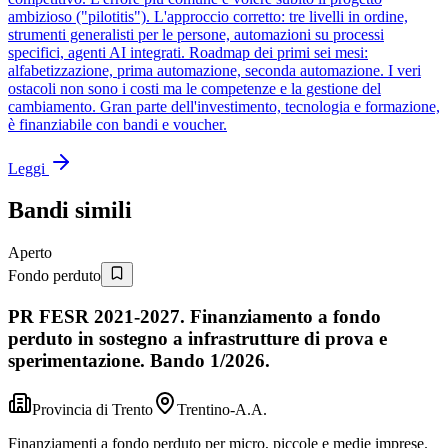
ambizioso ("pilotitis"). L'approccio corretto: tre livelli in ordine,
strumenti generalisti per le persone, automazioni su processi
specifici, agenti AI integrati. Roadmap dei primi sei mesi:
alfabetizzazione, prima automazione, seconda automazione. I veri
ostacoli non sono i costi ma le competenze e la gestione del
cambiamento. Gran parte dell'investimento, tecnologia e formazione,
è finanziabile con bandi e voucher.
Leggi
Bandi simili
Aperto
Fondo perduto
PR FESR 2021-2027. Finanziamento a fondo
perduto in sostegno a infrastrutture di prova e
sperimentazione. Bando 1/2026.
Provincia di Trento
Trentino-A.A.
Finanziamenti a fondo perduto per micro, piccole e medie imprese.