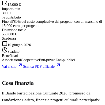
15.000 €
Importo min
3000 €
% contributo
Fino all'80% del costo complessivo del progetto, con un massimo di
15.000 euro per progetto.
Dotazione totale
550.000 €
Scadenza
10 giugno 2026
Scaduto
Beneficiari
Associazioni
Cooperative
Enti-privati
Enti-pubblici
Vai al sito
Scarica PDF ufficiale
Cosa finanzia
Il Bando Partecipazione Culturale 2026, promosso da
Fondazione Caritro, finanzia progetti culturali partecipativi