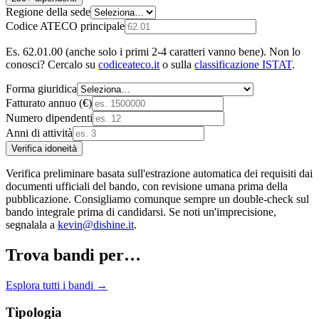
Regione della sede
Codice ATECO principale
Es. 62.01.00 (anche solo i primi 2-4 caratteri vanno bene). Non lo
conosci? Cercalo su
codiceateco.it
o sulla
classificazione ISTAT
.
Forma giuridica
Fatturato annuo (€)
Numero dipendenti
Anni di attività
Verifica idoneità
Verifica preliminare basata sull'estrazione automatica dei requisiti dai
documenti ufficiali del bando, con revisione umana prima della
pubblicazione. Consigliamo comunque sempre un double-check sul
bando integrale prima di candidarsi. Se noti un'imprecisione,
segnalala a
kevin@dishine.it
.
Trova bandi per…
Esplora tutti i bandi →
Tipologia