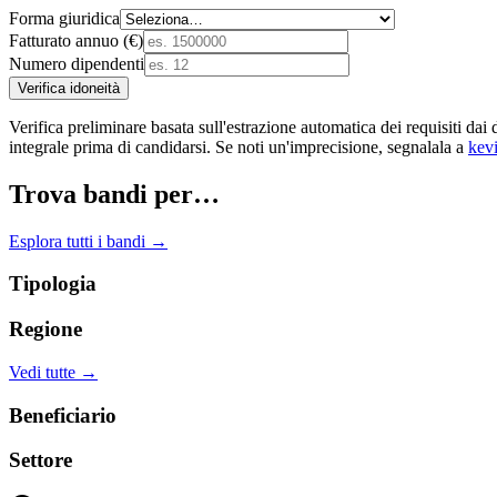
Forma giuridica
Fatturato annuo (€)
Numero dipendenti
Verifica idoneità
Verifica preliminare basata sull'estrazione automatica dei requisiti
integrale prima di candidarsi. Se noti un'imprecisione, segnalala a
kev
Trova bandi per…
Esplora tutti i bandi →
Tipologia
Regione
Vedi tutte →
Beneficiario
Settore