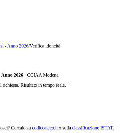
si - Anno 2026
/
Verifica idoneità
- Anno 2026
·
CCIAA Modena
richiesta. Risultato in tempo reale.
nosci? Cercalo su
codiceateco.it
o sulla
classificazione ISTAT
.