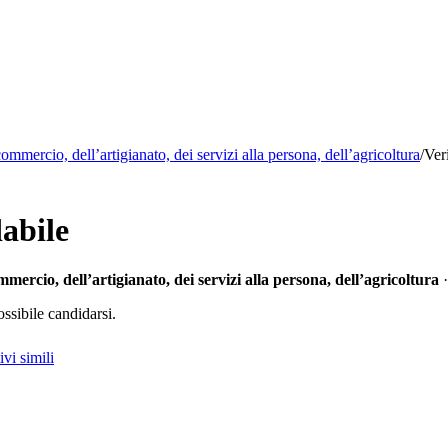
mmercio, dell’artigianato, dei servizi alla persona, dell’agricoltura
/
Ver
abile
ercio, dell’artigianato, dei servizi alla persona, dell’agricoltura
·
ssibile candidarsi.
vi simili