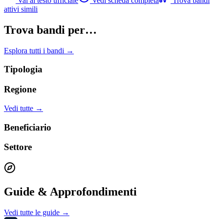
Vai al testo ufficiale
Vedi scheda completa
Trova bandi
attivi simili
Trova bandi per…
Esplora tutti i bandi →
Tipologia
Regione
Vedi tutte →
Beneficiario
Settore
Guide & Approfondimenti
Vedi tutte le guide →