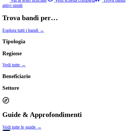
Vai al testo ufficiale
Vedi scheda completa
Trova bandi
attivi simili
Trova bandi per…
Esplora tutti i bandi →
Tipologia
Regione
Vedi tutte →
Beneficiario
Settore
Guide & Approfondimenti
Vedi tutte le guide →