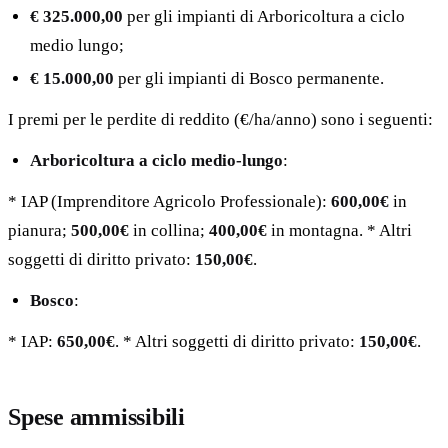
€ 325.000,00
per gli impianti di Arboricoltura a ciclo
medio lungo;
€ 15.000,00
per gli impianti di Bosco permanente.
I premi per le perdite di reddito (€/ha/anno) sono i seguenti:
Arboricoltura a ciclo medio-lungo
:
* IAP (Imprenditore Agricolo Professionale):
600,00€
in
pianura;
500,00€
in collina;
400,00€
in montagna. * Altri
soggetti di diritto privato:
150,00€
.
Bosco
:
* IAP:
650,00€
. * Altri soggetti di diritto privato:
150,00€
.
Spese ammissibili