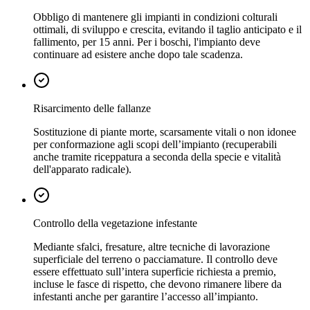
Obbligo di mantenere gli impianti in condizioni colturali
ottimali, di sviluppo e crescita, evitando il taglio anticipato e il
fallimento, per 15 anni. Per i boschi, l'impianto deve
continuare ad esistere anche dopo tale scadenza.
Risarcimento delle fallanze
Sostituzione di piante morte, scarsamente vitali o non idonee
per conformazione agli scopi dell’impianto (recuperabili
anche tramite riceppatura a seconda della specie e vitalità
dell'apparato radicale).
Controllo della vegetazione infestante
Mediante sfalci, fresature, altre tecniche di lavorazione
superficiale del terreno o pacciamature. Il controllo deve
essere effettuato sull’intera superficie richiesta a premio,
incluse le fasce di rispetto, che devono rimanere libere da
infestanti anche per garantire l’accesso all’impianto.