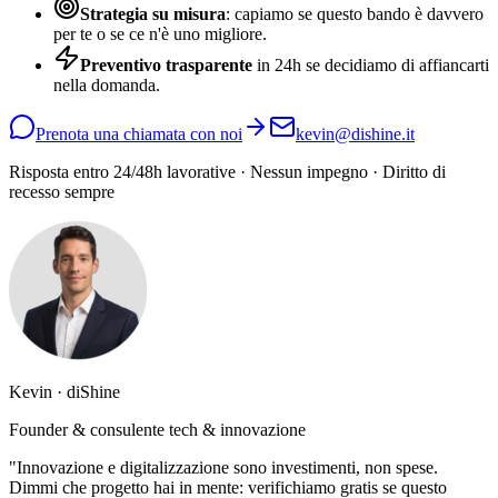
Strategia su misura
: capiamo se questo bando è davvero
per te o se ce n'è uno migliore.
Preventivo trasparente
in 24h se decidiamo di affiancarti
nella domanda.
Prenota una chiamata con noi
kevin@dishine.it
Risposta entro 24/48h lavorative · Nessun impegno · Diritto di
recesso sempre
Kevin · diShine
Founder & consulente tech & innovazione
"Innovazione e digitalizzazione sono investimenti, non spese.
Dimmi che progetto hai in mente: verifichiamo gratis se questo