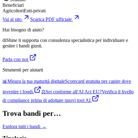
Beneficiari
Agricoltori
Enti-privati
Vai al sito
Scarica PDF ufficiale
Hai bisogno di aiuto?
diShine ti supporta con consulenza specialistica per individuare e
gestire i bandi giusti.
Parla con noi
Strumenti per aiutarti
📊
Misura la tua maturità digitale
Scorecard gratuita per capire dove
investire i fondi.
⚖️
Sei conforme all'AI Act EU?
Verifica il livello
di compliance prima di adottare nuovi tool AI.
Trova bandi per…
Esplora tutti i bandi →