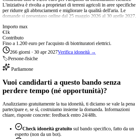
L'iniziativa è rivolta a proprietari di terreni agricoli in aree specifiche
per ridurre gli abbruciamenti e migliorare la qualità dell'aria. Le
domande si presentano online dal 25 maggio 2026 al 30 aprile 2027.
Importo max
€1k
Contributo
Fino a 1.200 euro per l'acquisto di biotrituratori elettrici.
266 giorni · 30 apr 2027
Verifica idoneità →
🏷️
Persone-fisiche
Parliamone
Vuoi candidarti a questo bando senza
perdere tempo (né opportunità)?
Analizziamo gratuitamente la tua idoneità, ti diciamo se vale la pena
partecipare e, se sì, costruiamo insieme la domanda. Informazioni
chiare, risposte concrete: feedback entro 24/48h.
Check idoneità gratuito
sul bando specifico, fatto da un
esperto (non da un bot).