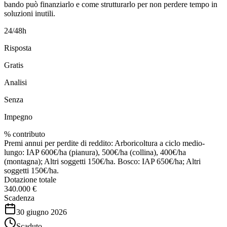
bando può finanziarlo e come strutturarlo per non perdere tempo in
soluzioni inutili.
24/48h
Risposta
Gratis
Analisi
Senza
Impegno
% contributo
Premi annui per perdite di reddito: Arboricoltura a ciclo medio-
lungo: IAP 600€/ha (pianura), 500€/ha (collina), 400€/ha
(montagna); Altri soggetti 150€/ha. Bosco: IAP 650€/ha; Altri
soggetti 150€/ha.
Dotazione totale
340.000 €
Scadenza
30 giugno 2026
Scaduto