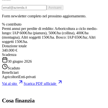
Avvisami
Form newsletter completo nel prossimo aggiornamento.
% contributo
Premi annui per perdite di reddito: Arboricoltura a ciclo medio-
lungo: IAP 600€/ha (pianura), 500€/ha (collina), 400€/ha
(montagna); Altri soggetti 150€/ha. Bosco: IAP 650€/ha; Altri
soggetti 150€/ha.
Dotazione totale
340.000 €
Scadenza
30 giugno 2026
Scaduto
Beneficiari
Agricoltori
Enti-privati
Vai al sito
Scarica PDF ufficiale
Cosa finanzia