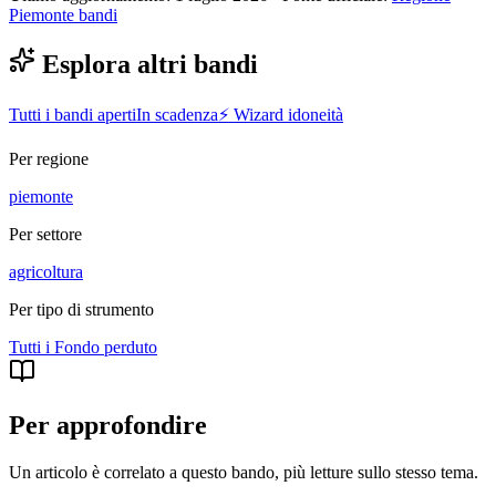
Piemonte bandi
Esplora altri bandi
Tutti i bandi aperti
In scadenza
⚡ Wizard idoneità
Per regione
piemonte
Per settore
agricoltura
Per tipo di strumento
Tutti i
Fondo perduto
Per approfondire
Un articolo è correlato a questo bando
, più letture sullo stesso tema.