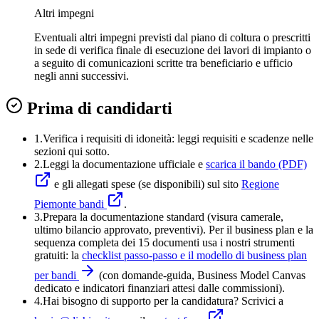
Altri impegni
Eventuali altri impegni previsti dal piano di coltura o prescritti
in sede di verifica finale di esecuzione dei lavori di impianto o
a seguito di comunicazioni scritte tra beneficiario e ufficio
negli anni successivi.
Prima di candidarti
1.
Verifica i requisiti di idoneità:
leggi requisiti e scadenze nelle
sezioni qui sotto.
2.
Leggi la documentazione ufficiale e
scarica il bando (PDF)
e gli allegati spese (se disponibili) sul sito
Regione
Piemonte bandi
.
3
.
Prepara la documentazione standard (visura camerale,
ultimo bilancio approvato, preventivi). Per il business plan e la
sequenza completa dei 15 documenti usa i nostri strumenti
gratuiti: la
checklist passo-passo e il modello di business plan
per bandi
(con domande-guida, Business Model Canvas
dedicato e indicatori finanziari attesi dalle commissioni).
4
.
Hai bisogno di supporto per la candidatura? Scrivici a