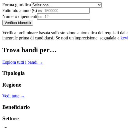
Forma giuridica
Fatturato annuo (€)
Numero dipendenti
Verifica idoneità
Verifica preliminare basata sull'estrazione automatica dei requisiti
integrale prima di candidarsi. Se noti un'imprecisione, segnalala a
kev
Trova bandi per…
Esplora tutti i bandi →
Tipologia
Regione
Vedi tutte →
Beneficiario
Settore