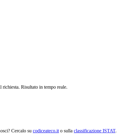
richiesta. Risultato in tempo reale.
nosci? Cercalo su
codiceateco.it
o sulla
classificazione ISTAT
.