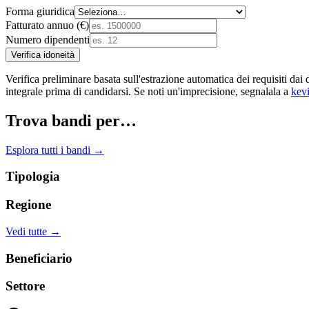
Forma giuridica
Fatturato annuo (€)
Numero dipendenti
Verifica idoneità
Verifica preliminare basata sull'estrazione automatica dei requisiti
integrale prima di candidarsi. Se noti un'imprecisione, segnalala a
kev
Trova bandi per…
Esplora tutti i bandi →
Tipologia
Regione
Vedi tutte →
Beneficiario
Settore