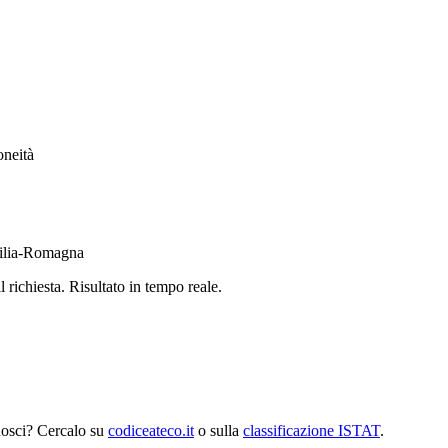
oneità
ilia-Romagna
richiesta. Risultato in tempo reale.
nosci? Cercalo su
codiceateco.it
o sulla
classificazione ISTAT
.