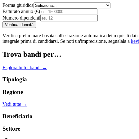
Forma giuridica
Fatturato annuo (€)
Numero dipendenti
Verifica idoneità
Verifica preliminare basata sull'estrazione automatica dei requisiti
integrale prima di candidarsi. Se noti un'imprecisione, segnalala a
kev
Trova bandi per…
Esplora tutti i bandi →
Tipologia
Regione
Vedi tutte →
Beneficiario
Settore