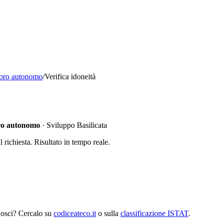
avoro autonomo
/
Verifica idoneità
oro autonomo
·
Sviluppo Basilicata
richiesta. Risultato in tempo reale.
nosci? Cercalo su
codiceateco.it
o sulla
classificazione ISTAT
.