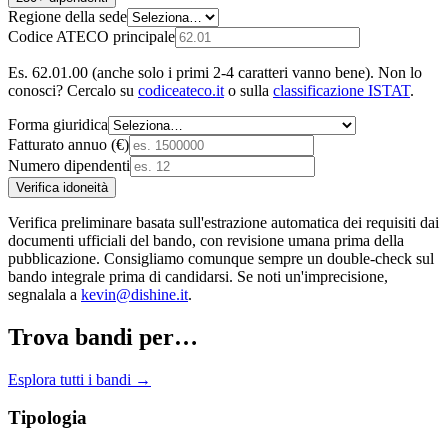
Regione della sede
Codice ATECO principale
Es. 62.01.00 (anche solo i primi 2-4 caratteri vanno bene). Non lo
conosci? Cercalo su
codiceateco.it
o sulla
classificazione ISTAT
.
Forma giuridica
Fatturato annuo (€)
Numero dipendenti
Verifica idoneità
Verifica preliminare basata sull'estrazione automatica dei requisiti dai
documenti ufficiali del bando, con revisione umana prima della
pubblicazione. Consigliamo comunque sempre un double-check sul
bando integrale prima di candidarsi. Se noti un'imprecisione,
segnalala a
kevin@dishine.it
.
Trova bandi per…
Esplora tutti i bandi →
Tipologia