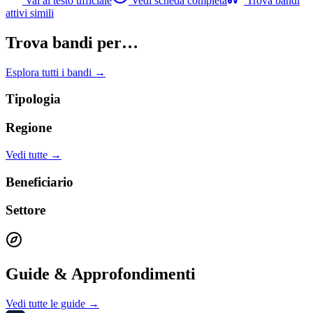
Vai al testo ufficiale
Vedi scheda completa
Trova bandi
attivi simili
Trova bandi per…
Esplora tutti i bandi →
Tipologia
Regione
Vedi tutte →
Beneficiario
Settore
Guide & Approfondimenti
Vedi tutte le guide →