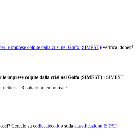
per le imprese colpite dalla crisi nel Golfo (SIMEST)
/
Verifica idoneità
r le imprese colpite dalla crisi nel Golfo (SIMEST)
·
SIMEST
richiesta. Risultato in tempo reale.
nosci? Cercalo su
codiceateco.it
o sulla
classificazione ISTAT
.