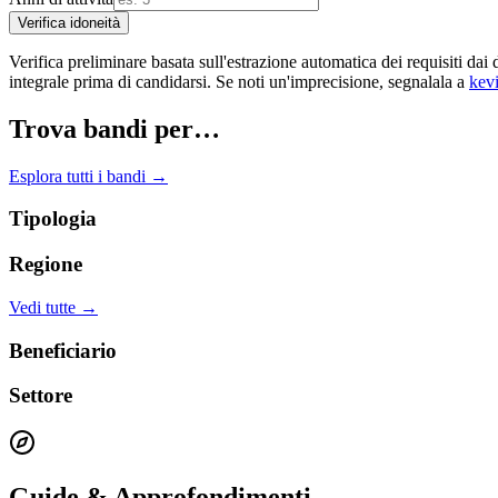
Verifica idoneità
Verifica preliminare basata sull'estrazione automatica dei requisiti
integrale prima di candidarsi. Se noti un'imprecisione, segnalala a
kev
Trova bandi per…
Esplora tutti i bandi →
Tipologia
Regione
Vedi tutte →
Beneficiario
Settore
Guide & Approfondimenti