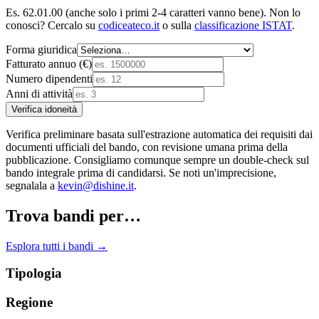
Es. 62.01.00 (anche solo i primi 2-4 caratteri vanno bene). Non lo
conosci? Cercalo su
codiceateco.it
o sulla
classificazione ISTAT
.
Forma giuridica
Fatturato annuo (€)
Numero dipendenti
Anni di attività
Verifica idoneità
Verifica preliminare basata sull'estrazione automatica dei requisiti dai
documenti ufficiali del bando, con revisione umana prima della
pubblicazione. Consigliamo comunque sempre un double-check sul
bando integrale prima di candidarsi. Se noti un'imprecisione,
segnalala a
kevin@dishine.it
.
Trova bandi per…
Esplora tutti i bandi →
Tipologia
Regione