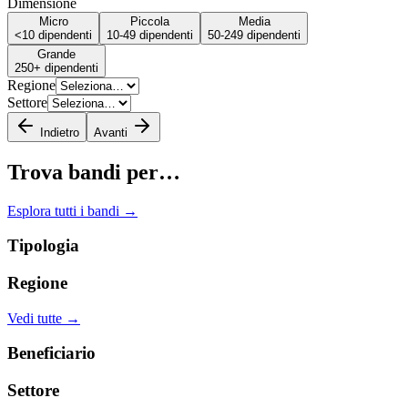
Dimensione
Micro
Piccola
Media
<10
dipendenti
10-49
dipendenti
50-249
dipendenti
Grande
250+
dipendenti
Regione
Settore
Indietro
Avanti
Trova bandi per…
Esplora tutti i bandi →
Tipologia
Regione
Vedi tutte →
Beneficiario
Settore