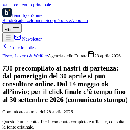
Vai al contenuto principale
Bandi
by diShine
Bandi
Scadenze
Idoneità
Scopri
Notizie
Abbonati
Altro
Newsletter
Tutte le notizie
Fisco, Lavoro & Welfare
Agenzia delle Entrate
28 aprile 2026
730 precompilato ai nastri di partenza:
dal pomeriggio del 30 aprile si può
consultare online. Dal 14 maggio ok
all’invio; per il click finale c’è tempo fino
al 30 settembre 2026 (comunicato stampa)
Comunicato stampa del 28 aprile 2026
Questo è un estratto. Per il contenuto completo e ufficiale, consulta
la fonte originale.