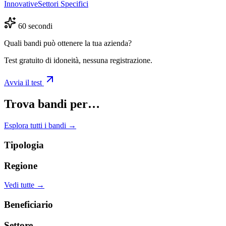
Innovative
Settori Specifici
60 secondi
Quali bandi può ottenere la tua azienda?
Test gratuito di idoneità, nessuna registrazione.
Avvia il test
Trova bandi per…
Esplora tutti i bandi →
Tipologia
Regione
Vedi tutte →
Beneficiario
Settore