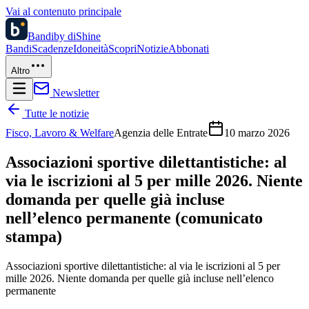
Vai al contenuto principale
Bandi
by diShine
Bandi
Scadenze
Idoneità
Scopri
Notizie
Abbonati
Altro
Newsletter
Tutte le notizie
Fisco, Lavoro & Welfare
Agenzia delle Entrate
10 marzo 2026
Associazioni sportive dilettantistiche: al
via le iscrizioni al 5 per mille 2026. Niente
domanda per quelle già incluse
nell’elenco permanente (comunicato
stampa)
Associazioni sportive dilettantistiche: al via le iscrizioni al 5 per
mille 2026. Niente domanda per quelle già incluse nell’elenco
permanente