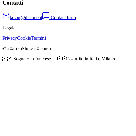
Contatti
kevin@dishine.it
Contact form
Legale
Privacy
Cookie
Termini
© 2026 diShine ·
0
bandi
🇫🇷 Sognato in francese · 🇮🇹 Costruito in Italia, Milano.