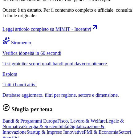
Questo è un estratto. Per il contenuto completo e ufficiale, consulta
la fonte originale.
Leggi articolo completo su
MIMIT - Incentivi
Strumento
Verifica idoneità in 60 secondi
Test gratuito: scopri quali bandi puoi davvero ottenere.
Esplora
Tutti i bandi attivi
Database aggiornato, filtri per regione, settore e dimensione.
Sfoglia per tema
Bandi & Programmi Europa
Fisco, Lavoro & Welfare
Legale &
Normativa
Energia & Sostenibilità
Digitalizzazione &
Innovazione
Startup & Imprese Innovative
PMI & Economia
Settori
Specifici