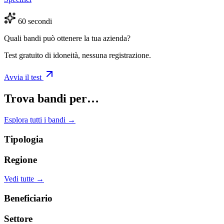
60 secondi
Quali bandi può ottenere la tua azienda?
Test gratuito di idoneità, nessuna registrazione.
Avvia il test
Trova bandi per…
Esplora tutti i bandi →
Tipologia
Regione
Vedi tutte →
Beneficiario
Settore