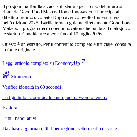
il programma Barilla a caccia di startup per il cibo del futuro si
riprende Good Food Makers Home Innovazione Partecipa al
dibattito Indirizzo copiato Dopo aver coinvolto l’intera filiera
nell’edizione 2025, Barilla torna a guidare direttamente Good Food
Makers, il programma di open innovation che punta sul dialogo con
le startup. Candidature aperte fino al 10 luglio 2026.
Questo è un estratto. Per il contenuto completo e ufficiale, consulta
la fonte originale.
Leggi articolo completo su
EconomyUp
Strumento
Verifica idoneità in 60 secondi
Test gratuito: scopri quali bandi puoi davvero ottenere.
Esplora
Tutti i bandi attivi
Database aggiornato, filtri per regione, settore e dimensione.