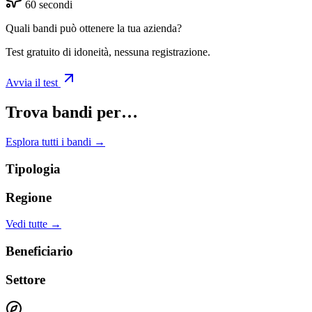
60 secondi
Quali bandi può ottenere la tua azienda?
Test gratuito di idoneità, nessuna registrazione.
Avvia il test
Trova bandi per…
Esplora tutti i bandi →
Tipologia
Regione
Vedi tutte →
Beneficiario
Settore