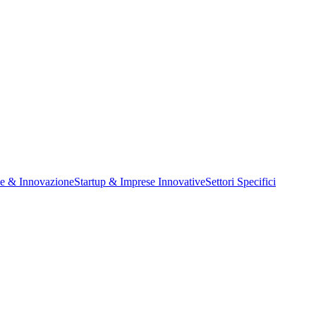
ne & Innovazione
Startup & Imprese Innovative
Settori Specifici