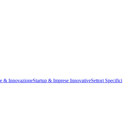
ne & Innovazione
Startup & Imprese Innovative
Settori Specifici