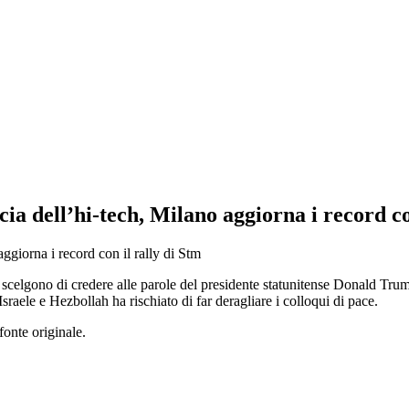
cia dell’hi-tech, Milano aggiorna i record co
 e scelgono di credere alle parole del presidente statunitense Donald Tru
Israele e Hezbollah ha rischiato di far deragliare i colloqui di pace.
fonte originale.