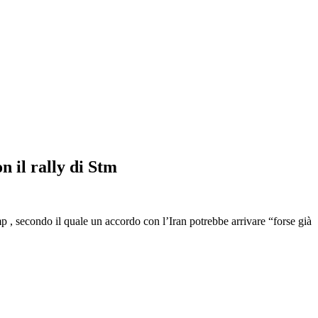
n il rally di Stm
mp , secondo il quale un accordo con l’Iran potrebbe arrivare “forse già