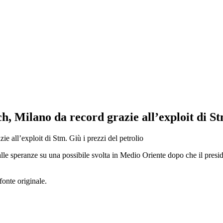
h, Milano da record grazie all’exploit di St
dalle speranze su una possibile svolta in Medio Oriente dopo che il pres
fonte originale.