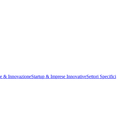
ne & Innovazione
Startup & Imprese Innovative
Settori Specifici