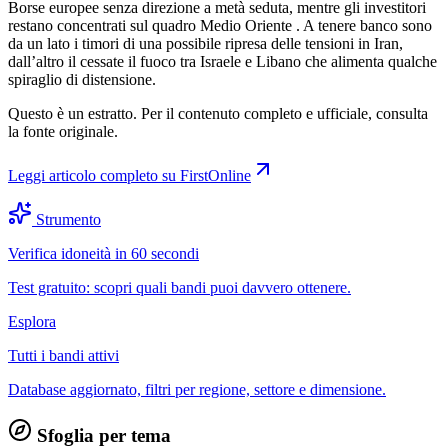
Borse europee senza direzione a metà seduta, mentre gli investitori
restano concentrati sul quadro Medio Oriente . A tenere banco sono
da un lato i timori di una possibile ripresa delle tensioni in Iran,
dall’altro il cessate il fuoco tra Israele e Libano che alimenta qualche
spiraglio di distensione.
Questo è un estratto. Per il contenuto completo e ufficiale, consulta
la fonte originale.
Leggi articolo completo su
FirstOnline
Strumento
Verifica idoneità in 60 secondi
Test gratuito: scopri quali bandi puoi davvero ottenere.
Esplora
Tutti i bandi attivi
Database aggiornato, filtri per regione, settore e dimensione.
Sfoglia per tema