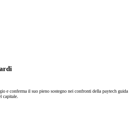
iardi
aggio e conferma il suo pieno sostegno nei confronti della paytech guida
 capitale.