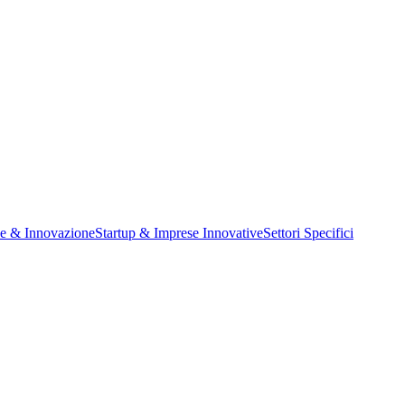
ne & Innovazione
Startup & Imprese Innovative
Settori Specifici