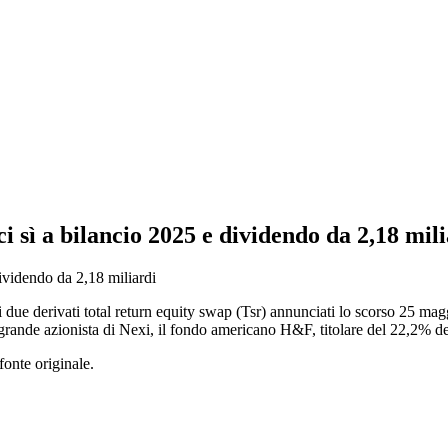
i sì a bilancio 2025 e dividendo da 2,18 mil
dei due derivati total return equity swap (Tsr) annunciati lo scorso 25 m
grande azionista di Nexi, il fondo americano H&F, titolare del 22,2% del
fonte originale.