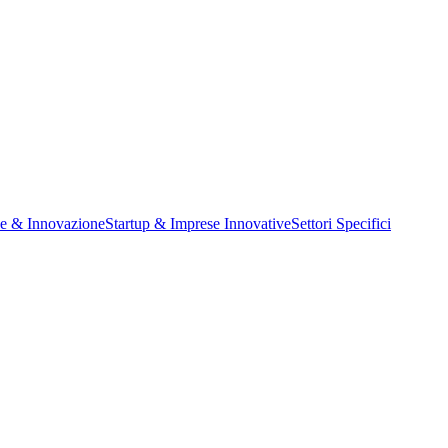
ne & Innovazione
Startup & Imprese Innovative
Settori Specifici