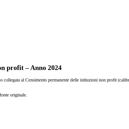
on profit – Anno 2024
 collegata al Censimento permanente delle istituzioni non profit (calibrat
fonte originale.