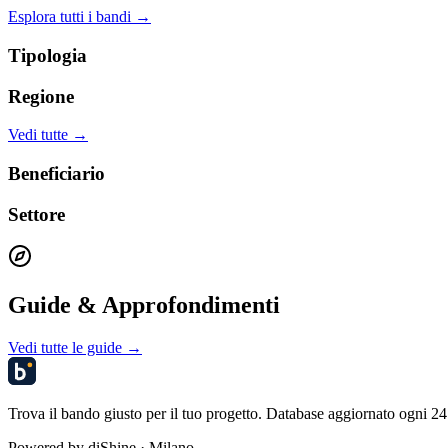
Esplora tutti i bandi →
Tipologia
Regione
Vedi tutte →
Beneficiario
Settore
Guide & Approfondimenti
Vedi tutte le guide →
Trova il bando giusto per il tuo progetto. Database aggiornato ogni 24 
Powered by
diShine
· Milano