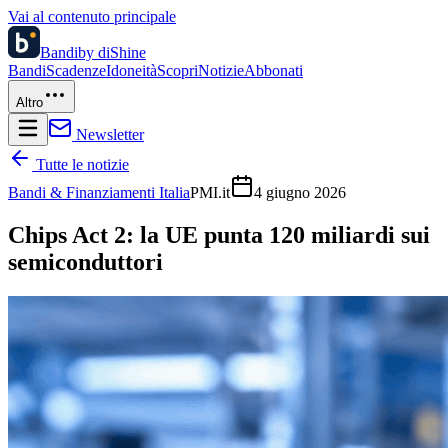
Vai al contenuto principale
Bandi
by diShine
Bandi
Scadenze
Idoneità
Scopri
Notizie
Abbonati
Altro
Newsletter
Tutte le notizie
Bandi & Finanziamenti Italia
PMI.it
4 giugno 2026
Chips Act 2: la UE punta 120 miliardi sui
semiconduttori