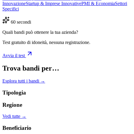
Innovazione
Startup & Imprese Innovative
PMI & Economia
Settori
Specifici
60 secondi
Quali bandi può ottenere la tua azienda?
Test gratuito di idoneità, nessuna registrazione.
Avvia il test
Trova bandi per…
Esplora tutti i bandi →
Tipologia
Regione
Vedi tutte →
Beneficiario