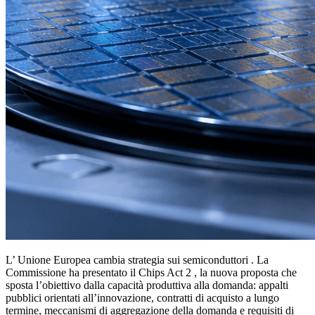
L’ Unione Europea cambia strategia sui semiconduttori . La
Commissione ha presentato il Chips Act 2 , la nuova proposta che
sposta l’obiettivo dalla capacità produttiva alla domanda: appalti
pubblici orientati all’innovazione, contratti di acquisto a lungo
termine, meccanismi di aggregazione della domanda e requisiti di