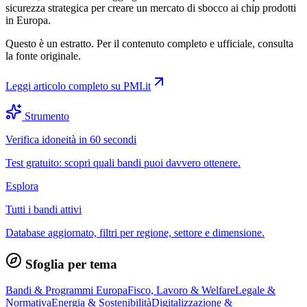
sicurezza strategica per creare un mercato di sbocco ai chip prodotti
in Europa.
Questo è un estratto. Per il contenuto completo e ufficiale, consulta
la fonte originale.
Leggi articolo completo su
PMI.it
Strumento
Verifica idoneità in 60 secondi
Test gratuito: scopri quali bandi puoi davvero ottenere.
Esplora
Tutti i bandi attivi
Database aggiornato, filtri per regione, settore e dimensione.
Sfoglia per tema
Bandi & Programmi Europa
Fisco, Lavoro & Welfare
Legale &
Normativa
Energia & Sostenibilità
Digitalizzazione &