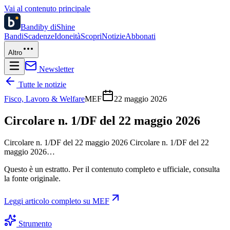
Vai al contenuto principale
Bandi
by diShine
Bandi
Scadenze
Idoneità
Scopri
Notizie
Abbonati
Altro
Newsletter
Tutte le notizie
Fisco, Lavoro & Welfare
MEF
22 maggio 2026
Circolare n. 1/DF del 22 maggio 2026
Circolare n. 1/DF del 22 maggio 2026 Circolare n. 1/DF del 22
maggio 2026…
Questo è un estratto. Per il contenuto completo e ufficiale, consulta
la fonte originale.
Leggi articolo completo su
MEF
Strumento