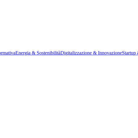
rmativa
Energia & Sostenibilità
Digitalizzazione & Innovazione
Startup