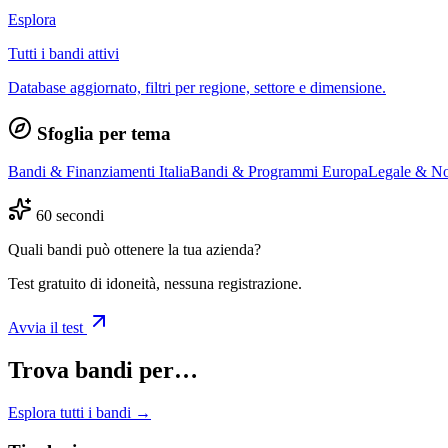
Esplora
Tutti i bandi attivi
Database aggiornato, filtri per regione, settore e dimensione.
Sfoglia per tema
Bandi & Finanziamenti Italia
Bandi & Programmi Europa
Legale & No
60 secondi
Quali bandi può ottenere la tua azienda?
Test gratuito di idoneità, nessuna registrazione.
Avvia il test
Trova bandi per…
Esplora tutti i bandi →