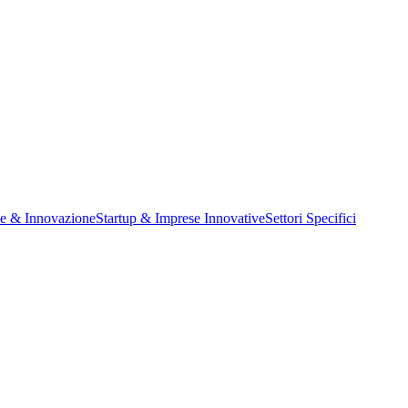
ne & Innovazione
Startup & Imprese Innovative
Settori Specifici