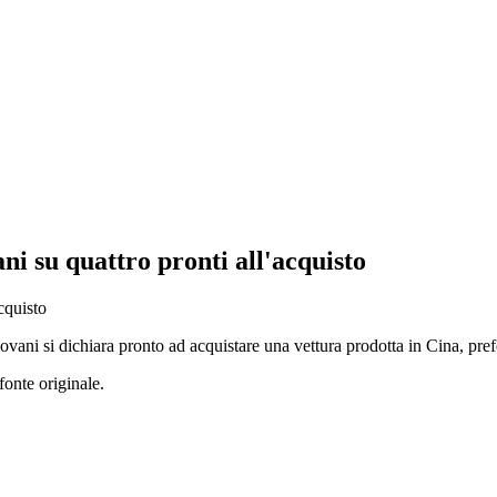
ani su quattro pronti all'acquisto
iovani si dichiara pronto ad acquistare una vettura prodotta in Cina, pr
fonte originale.