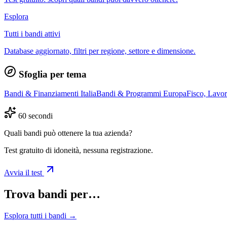
Esplora
Tutti i bandi attivi
Database aggiornato, filtri per regione, settore e dimensione.
Sfoglia per tema
Bandi & Finanziamenti Italia
Bandi & Programmi Europa
Fisco, Lavo
60 secondi
Quali bandi può ottenere la tua azienda?
Test gratuito di idoneità, nessuna registrazione.
Avvia il test
Trova bandi per…
Esplora tutti i bandi →