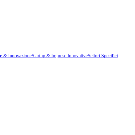
ne & Innovazione
Startup & Imprese Innovative
Settori Specifici