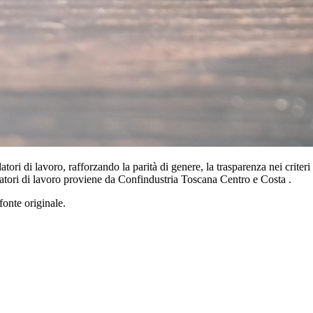
ori di lavoro, rafforzando la parità di genere, la trasparenza nei criteri re
 datori di lavoro proviene da Confindustria Toscana Centro e Costa .
fonte originale.