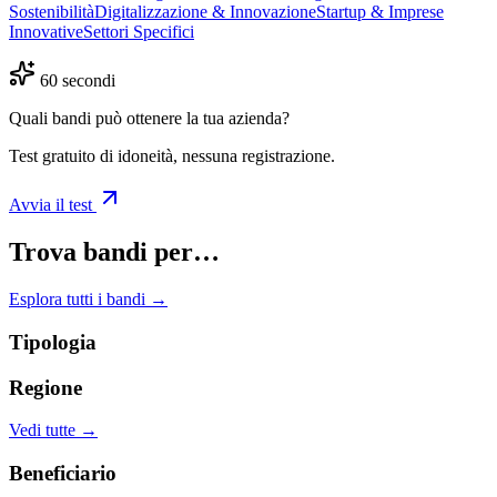
Sostenibilità
Digitalizzazione & Innovazione
Startup & Imprese
Innovative
Settori Specifici
60 secondi
Quali bandi può ottenere la tua azienda?
Test gratuito di idoneità, nessuna registrazione.
Avvia il test
Trova bandi per…
Esplora tutti i bandi →
Tipologia
Regione
Vedi tutte →
Beneficiario