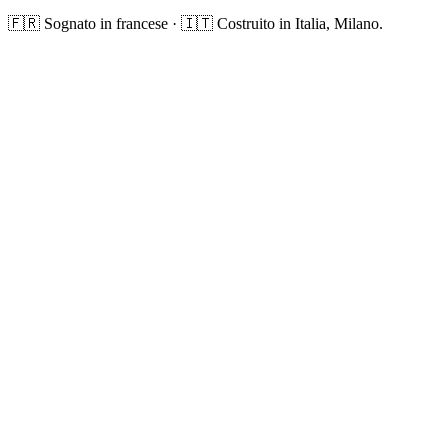
🇫🇷 Sognato in francese · 🇮🇹 Costruito in Italia, Milano.