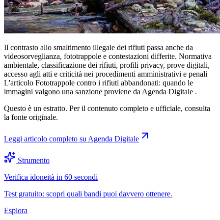
Il contrasto allo smaltimento illegale dei rifiuti passa anche da
videosorveglianza, fototrappole e contestazioni differite. Normativa
ambientale, classificazione dei rifiuti, profili privacy, prove digitali,
accesso agli atti e criticità nei procedimenti amministrativi e penali
L'articolo Fototrappole contro i rifiuti abbandonati: quando le
immagini valgono una sanzione proviene da Agenda Digitale .
Questo è un estratto. Per il contenuto completo e ufficiale, consulta
la fonte originale.
Leggi articolo completo su
Agenda Digitale
Strumento
Verifica idoneità in 60 secondi
Test gratuito: scopri quali bandi puoi davvero ottenere.
Esplora