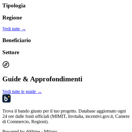
Tipologia
Regione
Vedi tutte →
Beneficiario
Settore
Guide & Approfondimenti
Vedi tutte le guide →
Trova il bando giusto per il tuo progetto. Database aggiornato ogni
24 ore dalle fonti ufficiali (MIMIT, Invitalia, incentivi.gov.it, Camere
di Commercio, Regioni).
Powered by
diShine
· Milano