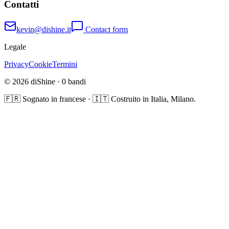
Contatti
kevin@dishine.it
Contact form
Legale
Privacy
Cookie
Termini
© 2026 diShine ·
0
bandi
🇫🇷 Sognato in francese · 🇮🇹 Costruito in Italia, Milano.