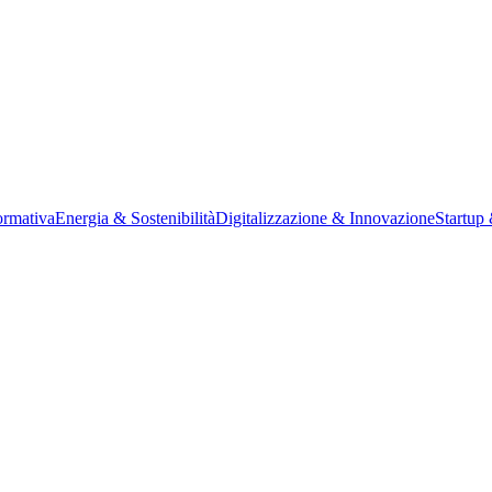
rmativa
Energia & Sostenibilità
Digitalizzazione & Innovazione
Startup