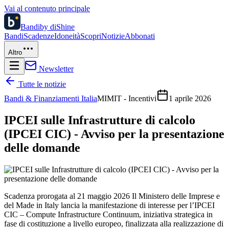
Vai al contenuto principale
Bandi
by diShine
Bandi
Scadenze
Idoneità
Scopri
Notizie
Abbonati
Altro
Newsletter
Tutte le notizie
Bandi & Finanziamenti Italia
MIMIT - Incentivi
1 aprile 2026
IPCEI sulle Infrastrutture di calcolo
(IPCEI CIC) - Avviso per la presentazione
delle domande
Scadenza prorogata al 21 maggio 2026 Il Ministero delle Imprese e
del Made in Italy lancia la manifestazione di interesse per l’IPCEI
CIC – Compute Infrastructure Continuum, iniziativa strategica in
fase di costituzione a livello europeo, finalizzata alla realizzazione di