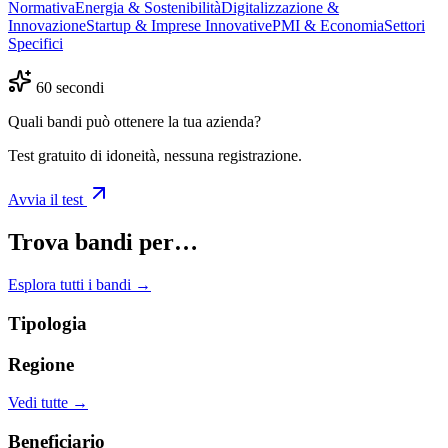
Normativa
Energia & Sostenibilità
Digitalizzazione &
Innovazione
Startup & Imprese Innovative
PMI & Economia
Settori
Specifici
60 secondi
Quali bandi può ottenere la tua azienda?
Test gratuito di idoneità, nessuna registrazione.
Avvia il test
Trova bandi per…
Esplora tutti i bandi →
Tipologia
Regione
Vedi tutte →
Beneficiario