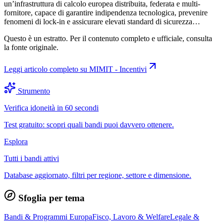
un’infrastruttura di calcolo europea distribuita, federata e multi-
fornitore, capace di garantire indipendenza tecnologica, prevenire
fenomeni di lock-in e assicurare elevati standard di sicurezza…
Questo è un estratto. Per il contenuto completo e ufficiale, consulta
la fonte originale.
Leggi articolo completo su
MIMIT - Incentivi
Strumento
Verifica idoneità in 60 secondi
Test gratuito: scopri quali bandi puoi davvero ottenere.
Esplora
Tutti i bandi attivi
Database aggiornato, filtri per regione, settore e dimensione.
Sfoglia per tema
Bandi & Programmi Europa
Fisco, Lavoro & Welfare
Legale &