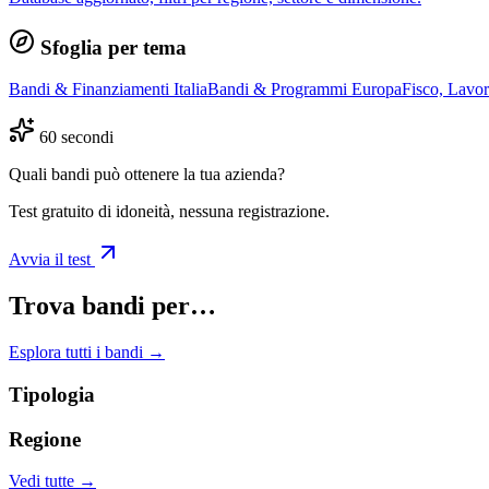
Sfoglia per tema
Bandi & Finanziamenti Italia
Bandi & Programmi Europa
Fisco, Lavo
60 secondi
Quali bandi può ottenere la tua azienda?
Test gratuito di idoneità, nessuna registrazione.
Avvia il test
Trova bandi per…
Esplora tutti i bandi →
Tipologia
Regione
Vedi tutte →