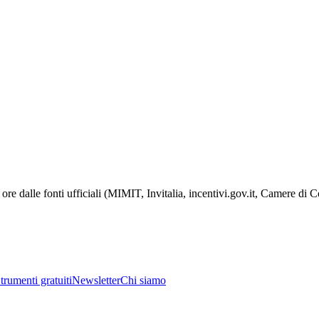
ore dalle fonti ufficiali (MIMIT, Invitalia, incentivi.gov.it, Camere di
trumenti gratuiti
Newsletter
Chi siamo