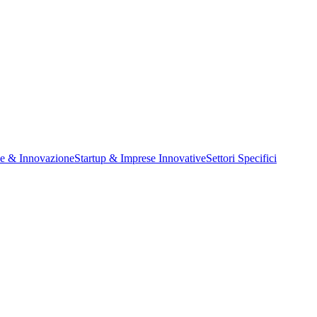
ne & Innovazione
Startup & Imprese Innovative
Settori Specifici