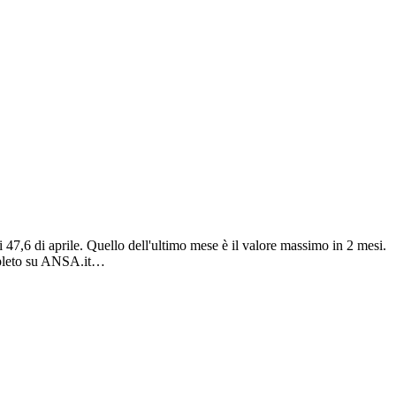
,6 di aprile. Quello dell'ultimo mese è il valore massimo in 2 mesi.
ompleto su ANSA.it…