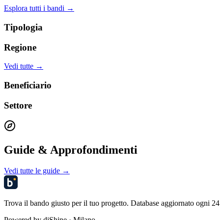
Esplora tutti i bandi →
Tipologia
Regione
Vedi tutte →
Beneficiario
Settore
Guide & Approfondimenti
Vedi tutte le guide →
Trova il bando giusto per il tuo progetto. Database aggiornato ogni 24 
Powered by
diShine
· Milano