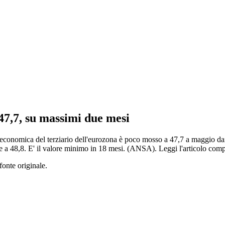
47,7, su massimi due mesi
omica del terziario dell'eurozona è poco mosso a 47,7 a maggio dai 47
le a 48,8. E' il valore minimo in 18 mesi. (ANSA). Leggi l'articolo c
fonte originale.