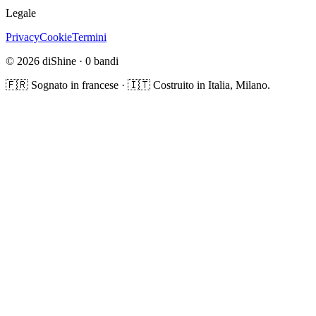
Legale
Privacy
Cookie
Termini
© 2026 diShine ·
0
bandi
🇫🇷 Sognato in francese · 🇮🇹 Costruito in Italia, Milano.