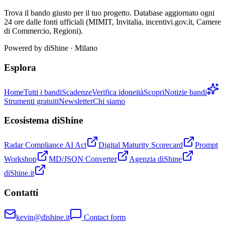
Trova il bando giusto per il tuo progetto. Database aggiornato ogni
24 ore dalle fonti ufficiali (MIMIT, Invitalia, incentivi.gov.it, Camere
di Commercio, Regioni).
Powered by
diShine
· Milano
Esplora
Home
Tutti i bandi
Scadenze
Verifica idoneità
Scopri
Notizie bandi
Strumenti gratuiti
Newsletter
Chi siamo
Ecosistema diShine
Radar Compliance AI Act
Digital Maturity Scorecard
Prompt
Workshop
MD/JSON Converter
Agenzia diShine
diShine.it
Contatti
kevin@dishine.it
Contact form