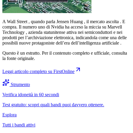
A Wall Street , quando parla Jensen Huang , il mercato ascolta . E
compra. Il numero uno di Nvidia ha acceso la miccia su Marvell
Technology , azienda statunitense attiva nei semiconduttori e nei
prodotti per l’archiviazione elettronica, indicandola come una delle
possibili nuove protagoniste dell’era dell’intelligenza artificiale .
Questo è un estratto. Per il contenuto completo e ufficiale, consulta
la fonte originale.
Leggi articolo completo su
FirstOnline
Strumento
Verifica idoneità in 60 secondi
Test gratuito: scopri quali bandi puoi davvero ottenere.
Esplora
Tutti i bandi attivi