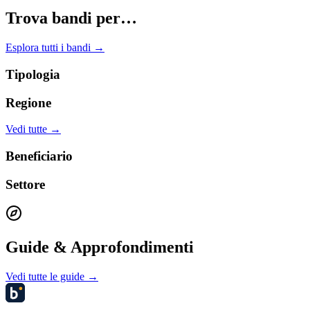
Trova bandi per…
Esplora tutti i bandi →
Tipologia
Regione
Vedi tutte →
Beneficiario
Settore
Guide & Approfondimenti
Vedi tutte le guide →