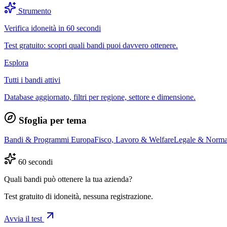
Strumento
Verifica idoneità in 60 secondi
Test gratuito: scopri quali bandi puoi davvero ottenere.
Esplora
Tutti i bandi attivi
Database aggiornato, filtri per regione, settore e dimensione.
Sfoglia per tema
Bandi & Programmi Europa
Fisco, Lavoro & Welfare
Legale & Norma
60 secondi
Quali bandi può ottenere la tua azienda?
Test gratuito di idoneità, nessuna registrazione.
Avvia il test