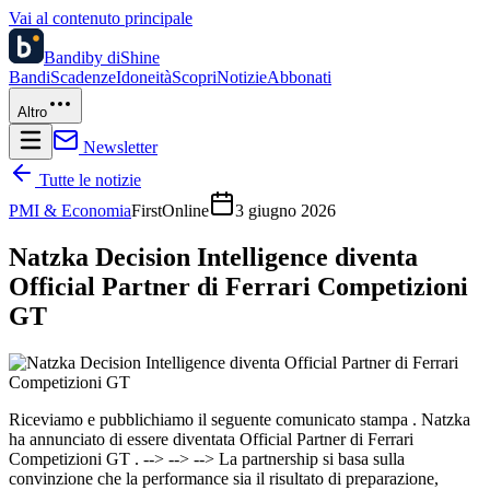
Vai al contenuto principale
Bandi
by diShine
Bandi
Scadenze
Idoneità
Scopri
Notizie
Abbonati
Altro
Newsletter
Tutte le notizie
PMI & Economia
FirstOnline
3 giugno 2026
Natzka Decision Intelligence diventa
Official Partner di Ferrari Competizioni
GT
Riceviamo e pubblichiamo il seguente comunicato stampa . Natzka
ha annunciato di essere diventata Official Partner di Ferrari
Competizioni GT . --> --> --> La partnership si basa sulla
convinzione che la performance sia il risultato di preparazione,