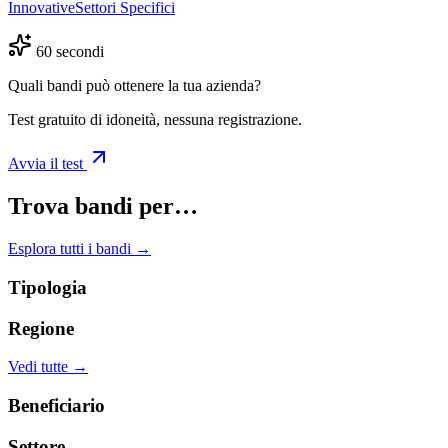
Innovative
Settori Specifici
60 secondi
Quali bandi può ottenere la tua azienda?
Test gratuito di idoneità, nessuna registrazione.
Avvia il test
Trova bandi per…
Esplora tutti i bandi →
Tipologia
Regione
Vedi tutte →
Beneficiario
Settore