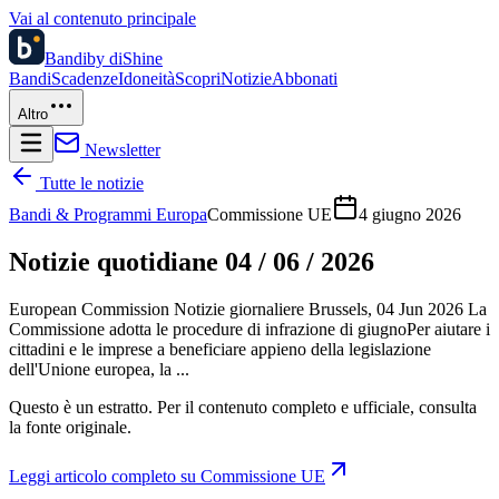
Vai al contenuto principale
Bandi
by diShine
Bandi
Scadenze
Idoneità
Scopri
Notizie
Abbonati
Altro
Newsletter
Tutte le notizie
Bandi & Programmi Europa
Commissione UE
4 giugno 2026
Notizie quotidiane 04 / 06 / 2026
European Commission Notizie giornaliere Brussels, 04 Jun 2026 La
Commissione adotta le procedure di infrazione di giugnoPer aiutare i
cittadini e le imprese a beneficiare appieno della legislazione
dell'Unione europea, la ...
Questo è un estratto. Per il contenuto completo e ufficiale, consulta
la fonte originale.
Leggi articolo completo su
Commissione UE